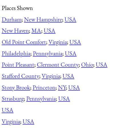
Places Shown
Durham
;
New Hampshire
;
USA
New Haven
;
MA
;
USA
Old Point Comfort
;
Virginia
;
USA
Philadelphia
;
Pennsylvania
;
USA
Point Pleasant
;
Clermont County
;
Ohio
;
USA
Stafford County
;
Virginia
;
USA
Stony Brook
;
Princeton
;
NY
;
USA
Strasburg
;
Pennsylvania
;
USA
USA
Virginia
;
USA