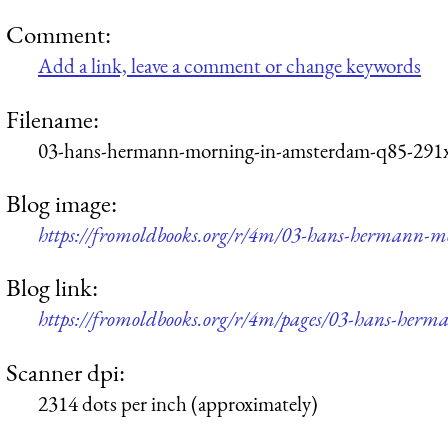
Comment:
Add a link, leave a comment or change keywords
Filename:
03-hans-hermann-morning-in-amsterdam-q85-291
Blog image:
https://fromoldbooks.org/r/4m/03-hans-hermann-
Blog link:
https://fromoldbooks.org/r/4m/pages/03-hans-her
Scanner dpi:
2314 dots per inch (approximately)