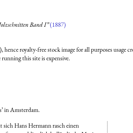
olzschnitten Band I”
(1887)
 hence royalty-free stock image for all purposes usage cr
running this site is expensive.
s’ in Amsterdam.
t sich Hans Hermann rasch einen