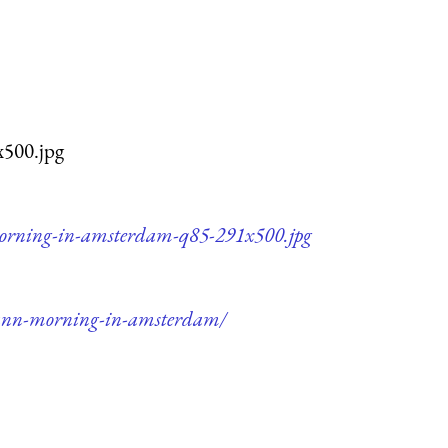
x500.jpg
morning-in-amsterdam-q85-291x500.jpg
mann-morning-in-amsterdam/