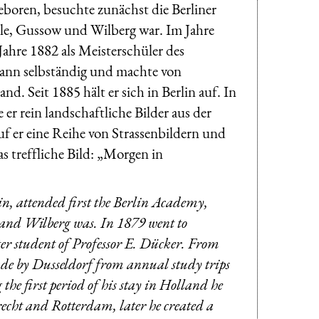
oren, besuchte zunächst die Berliner
lle, Gussow und Wilberg war. Im Jahre
ahre 1882 als Meisterschüler des
dann selbständig und machte von
nd. Seit 1885 hält er sich in Berlin auf. In
 er rein landschaftliche Bilder aus der
 er eine Reihe von Strassenbildern und
 treffliche Bild: „Morgen in
, attended first the Berlin Academy,
w and Wilberg was. In 1879 went to
er student of Professor E. Dücker. From
de by Dusseldorf from annual study trips
the first period of his stay in Holland he
recht and Rotterdam, later he created a