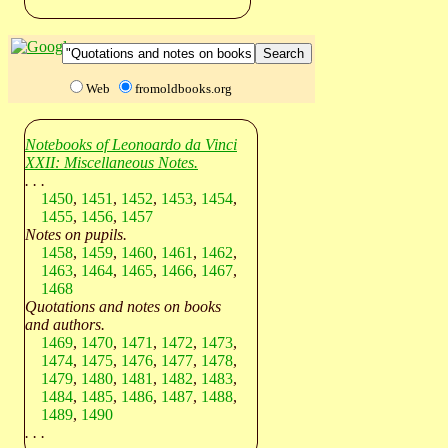
Web
fromoldbooks.org
Notebooks of Leonoardo da Vinci
XXII: Miscellaneous Notes.
. . .
1450
,
1451
,
1452
,
1453
,
1454
,
1455
,
1456
,
1457
Notes on pupils.
1458
,
1459
,
1460
,
1461
,
1462
,
1463
,
1464
,
1465
,
1466
,
1467
,
1468
Quotations and notes on books
and authors.
1469
,
1470
,
1471
,
1472
,
1473
,
1474
,
1475
,
1476
,
1477
,
1478
,
1479
,
1480
,
1481
,
1482
,
1483
,
1484
,
1485
,
1486
,
1487
,
1488
,
1489
,
1490
. . .