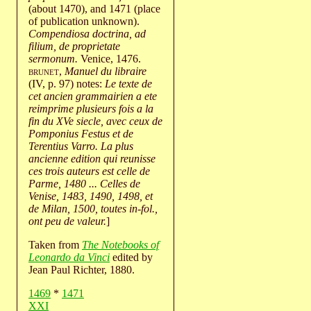
(about 1470), and 1471 (place
of publication unknown).
Compendiosa doctrina, ad
filium, de proprietate
sermonum.
Venice, 1476.
brunet
,
Manuel du libraire
(IV, p. 97) notes:
Le texte de
cet ancien grammairien a ete
reimprime plusieurs fois a la
fin du XVe siecle, avec ceux de
Pomponius Festus et de
Terentius Varro. La plus
ancienne edition qui reunisse
ces trois auteurs est celle de
Parme, 1480 ... Celles de
Venise, 1483, 1490, 1498, et
de Milan, 1500, toutes in-fol.,
ont peu de valeur.
]
Taken from
The Notebooks of
Leonardo da Vinci
edited by
Jean Paul Richter, 1880.
1469
*
1471
XXI