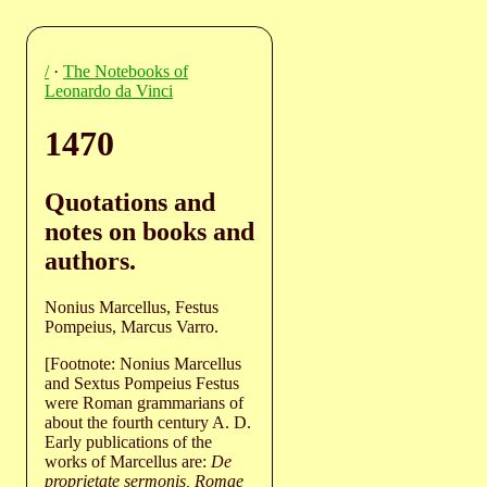
/
·
The Notebooks of
Leonardo da Vinci
1470
Quotations and
notes on books and
authors.
Nonius Marcellus, Festus
Pompeius, Marcus Varro.
[Footnote: Nonius Marcellus
and Sextus Pompeius Festus
were Roman grammarians of
about the fourth century A. D.
Early publications of the
works of Marcellus are:
De
proprietate sermonis, Romae