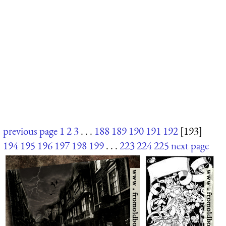
previous page
1
2
3
. . .
188
189
190
191
192
[193]
194
195
196
197
198
199
. . .
223
224
225
next page